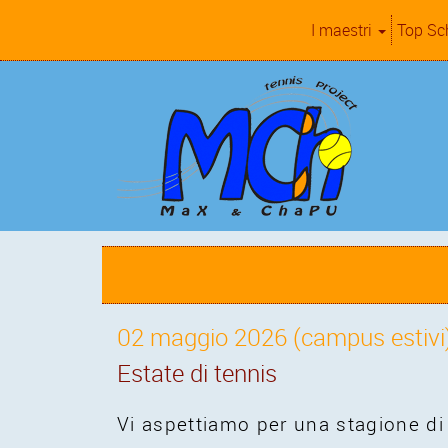
I maestri
Top Sc
02 maggio 2026 (campus estivi
Estate di tennis
Vi aspettiamo per una stagione di 