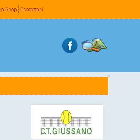
ro Shop
Contattaci